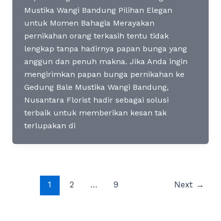
Mustika Wangi Bandung Pilihan Elegan
untuk Momen Bahagia Merayakan
pernikahan orang terkasih tentu tidak
lengkap tanpa hadirnya papan bunga yang
anggun dan penuh makna. Jika Anda ingin
mengirimkan papan bunga pernikahan ke
Gedung Bale Mustika Wangi Bandung,
Nusantara Florist hadir sebagai solusi
terbaik untuk memberikan kesan tak
terlupakan di
Post
1
2
…
9
Next
→
pagination