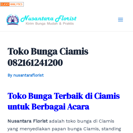
Skip
to
content
Mai
Men
Toko Bunga Ciamis
082161241200
By
nusantaraflorist
Toko Bunga Terbaik di Ciamis
untuk Berbagai Acara
Nusantara Florist
adalah toko bunga di Ciamis
yang menyediakan papan bunga Ciamis, standing