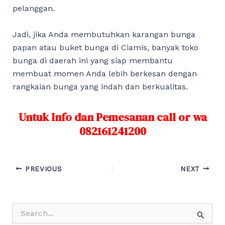
pelanggan.
Jadi, jika Anda membutuhkan karangan bunga
papan atau buket bunga di Ciamis, banyak toko
bunga di daerah ini yang siap membantu
membuat momen Anda lebih berkesan dengan
rangkaian bunga yang indah dan berkualitas.
Untuk Info dan Pemesanan call or wa
082161241200
Post
PREVIOUS
NEXT
navigation
S
e