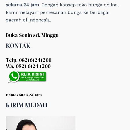
selama 24 jam
. Dengan konsep toko bunga online,
kami melayani pemesanan bunga ke berbagai
daerah di Indonesia.
Buka Senin sd. Minggu
KONTAK
Telp. 082161241200
Wa. 0821 6124 1200
Pemesanan 24 Jam
KIRIM MUDAH