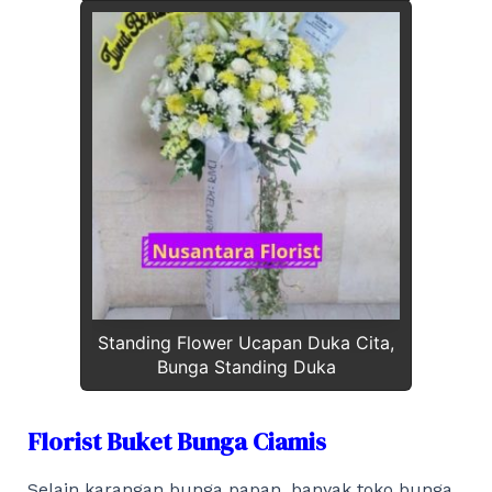
Standing Flower Ucapan Duka Cita,
Bunga Standing Duka
Florist Buket Bunga Ciamis
Selain karangan bunga papan, banyak toko bunga