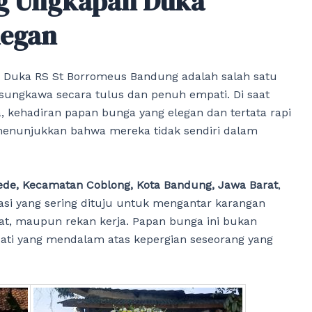
g Ungkapan Duka
legan
 Duka RS St Borromeus Bandung adalah salah satu
sungkawa secara tulus dan penuh empati. Di saat
, kehadiran papan bunga yang elegan dan tertata rapi
menunjukkan bahwa mereka tidak sendiri dalam
gede, Kecamatan Coblong, Kota Bandung, Jawa Barat
,
si yang sering dituju untuk mengantar karangan
bat, maupun rekan kerja. Papan bunga ini bukan
ati yang mendalam atas kepergian seseorang yang