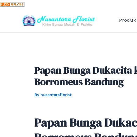
Skip
to
content
Produk
Papan Bunga Dukacita 
Borromeus Bandung
By
nusantaraflorist
Papan Bunga Dukac