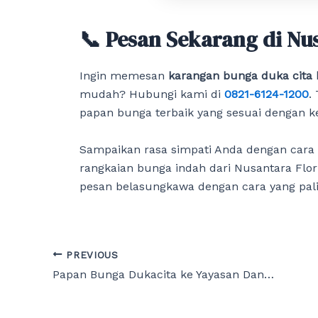
📞 Pesan Sekarang di Nus
Ingin memesan
karangan bunga duka cita
mudah? Hubungi kami di
0821-6124-1200
.
papan bunga terbaik yang sesuai dengan 
Sampaikan rasa simpati Anda dengan cara
rangkaian bunga indah dari Nusantara Fl
pesan belasungkawa dengan cara yang pali
Post
PREVIOUS
navigation
Papan Bunga Dukacita ke Yayasan Dana Sosial Priangan Bandung