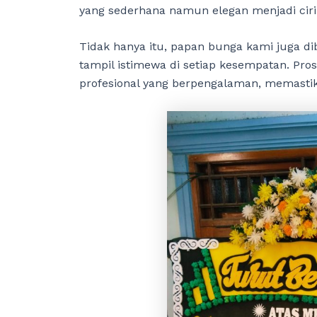
yang sederhana namun elegan menjadi cir
Tidak hanya itu, papan bunga kami juga dib
tampil istimewa di setiap kesempatan. Prose
profesional yang berpengalaman, memastika