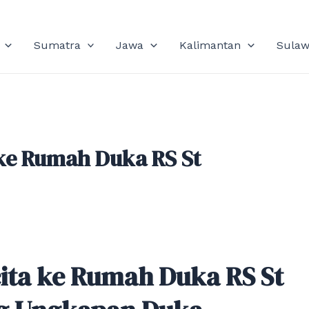
Sumatra
Jawa
Kalimantan
Sulaw
ke Rumah Duka RS St
ita ke Rumah Duka RS St