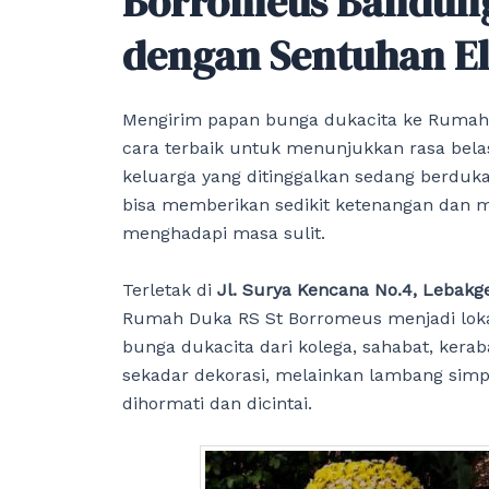
Borromeus Bandun
dengan Sentuhan E
Mengirim papan bunga dukacita ke Rumah
cara terbaik untuk menunjukkan rasa bela
keluarga yang ditinggalkan sedang berduka
bisa memberikan sedikit ketenangan dan 
menghadapi masa sulit.
Terletak di
Jl. Surya Kencana No.4, Lebak
Rumah Duka RS St Borromeus menjadi loka
bunga dukacita dari kolega, sahabat, kera
sekadar dekorasi, melainkan lambang simp
dihormati dan dicintai.