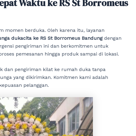
epat Waktu ke RS St Borromeus
am momen berduka. Oleh karena itu, layanan
nga dukacita ke RS St Borromeus Bandung
dengan
gensi pengiriman ini dan berkomitmen untuk
proses pemesanan hingga produk sampai di lokasi.
 dan pengiriman kilat ke rumah duka tanpa
bunga yang dikirimkan. Komitmen kami adalah
 kepuasan pelanggan.