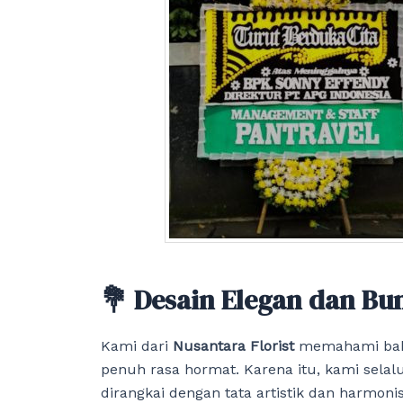
💐 Desain Elegan dan Bun
Kami dari
Nusantara Florist
memahami bahw
penuh rasa hormat. Karena itu, kami sel
dirangkai dengan tata artistik dan harmo