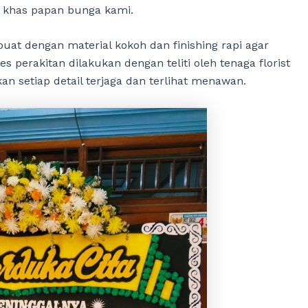
i khas papan bunga kami.
uat dengan material kokoh dan finishing rapi agar
s perakitan dilakukan dengan teliti oleh tenaga florist
n setiap detail terjaga dan terlihat menawan.