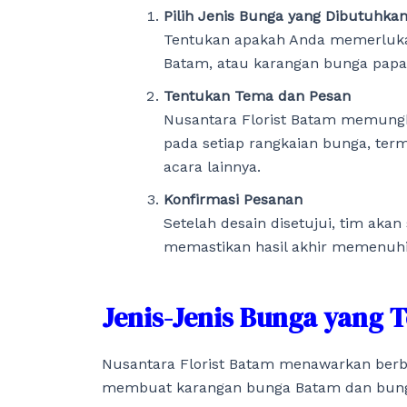
Pilih Jenis Bunga yang Dibutuhka
Tentukan apakah Anda memerluka
Batam, atau karangan bunga papa
Tentukan Tema dan Pesan
Nusantara Florist Batam memung
pada setiap rangkaian bunga, te
acara lainnya.
Konfirmasi Pesanan
Setelah desain disetujui, tim ak
memastikan hasil akhir memenuhi
Jenis-Jenis Bunga yang T
Nusantara Florist Batam menawarkan berba
membuat karangan bunga Batam dan bunga