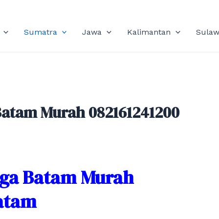
Sumatra
Jawa
Kalimantan
Sulaw
atam Murah 082161241200
ga Batam Murah
Batam