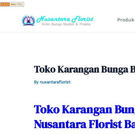
Skip
to
content
Produk
Toko Karangan Bunga B
By
nusantaraflorist
Toko Karangan Bun
Nusantara Florist 