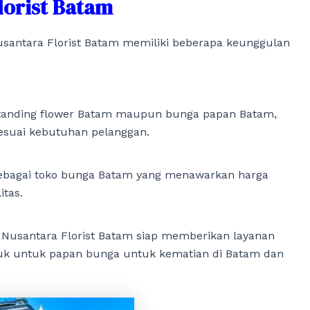
lorist Batam
 Nusantara Florist Batam memiliki beberapa keunggulan
 standing flower Batam maupun bunga papan Batam,
sesuai kebutuhan pelanggan.
 sebagai toko bunga Batam yang menawarkan harga
itas.
usantara Florist Batam siap memberikan layanan
suk untuk papan bunga untuk kematian di Batam dan