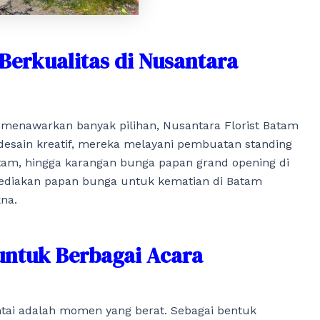
Berkualitas di Nusantara
menawarkan banyak pilihan, Nusantara Florist Batam
 desain kreatif, mereka melayani pembuatan standing
tam, hingga karangan bunga papan grand opening di
yediakan papan bunga untuk kematian di Batam
na.
ntuk Berbagai Acara
intai adalah momen yang berat. Sebagai bentuk