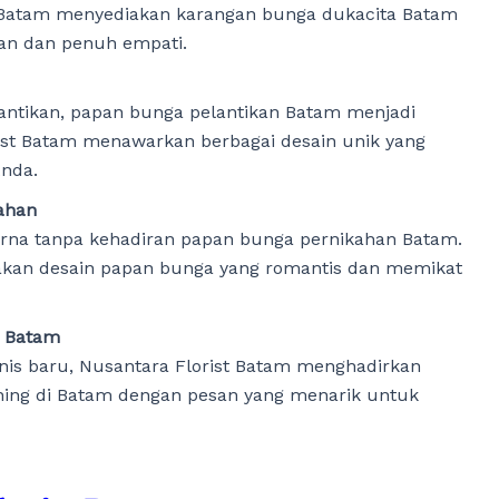
 Batam menyediakan karangan bunga dukacita Batam
an dan penuh empati.
antikan, papan bunga pelantikan Batam menjadi
orist Batam menawarkan berbagai desain unik yang
nda.
ahan
rna tanpa kehadiran papan bunga pernikahan Batam.
akan desain papan bunga yang romantis dan memikat
i Batam
s baru, Nusantara Florist Batam menghadirkan
ing di Batam dengan pesan yang menarik untuk