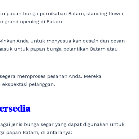
n
n papan bunga pernikahan Batam, standing flower
n grand opening di Batam.
kinkan Anda untuk menyesuaikan desain dan pesan
rmasuk untuk papan bunga pelantikan Batam atau
an segera memproses pesanan Anda. Mereka
 ekspektasi pelanggan.
ersedia
gai jenis bunga segar yang dapat digunakan untuk
 papan Batam, di antaranya: