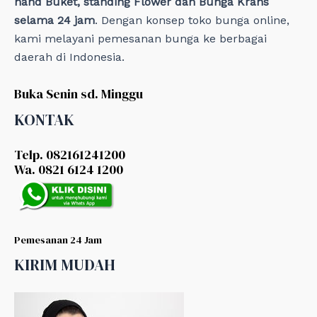
hand Buket, standing Flower dan Bunga Krans
selama 24 jam
. Dengan konsep toko bunga online,
kami melayani pemesanan bunga ke berbagai
daerah di Indonesia.
Buka Senin sd. Minggu
KONTAK
Telp. 082161241200
Wa. 0821 6124 1200
Pemesanan 24 Jam
KIRIM MUDAH