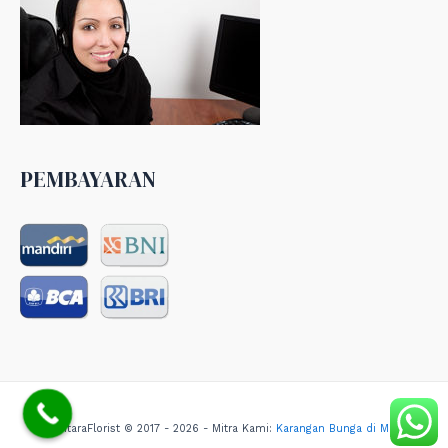
PEMBAYARAN
NusantaraFlorist © 2017 - 2026 - Mitra Kami:
Karangan Bunga di Medan