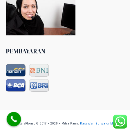
PEMBAYARAN
NusantaraFlorist © 2017 - 2026 - Mitra Kami:
Karangan Bunga di Medan