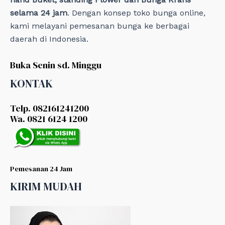
selama 24 jam
. Dengan konsep toko bunga online,
kami melayani pemesanan bunga ke berbagai
daerah di Indonesia.
Buka Senin sd. Minggu
KONTAK
Telp. 082161241200
Wa. 0821 6124 1200
Pemesanan 24 Jam
KIRIM MUDAH