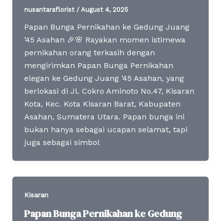
nusantaraflorist
/
August 4, 2025
Papan Bunga Pernikahan ke Gedung Juang
’45 Asahan 🎉🌸 Rayakan momen istimewa
pernikahan orang terkasih dengan
mengirimkan Papan Bunga Pernikahan
elegan ke Gedung Juang ’45 Asahan, yang
berlokasi di Jl. Cokro Aminoto No.47, Kisaran
Kota, Kec. Kota Kisaran Barat, Kabupaten
Asahan, Sumatera Utara. Papan bunga ini
bukan hanya sebagai ucapan selamat, tapi
juga sebagai simbol
Kisaran
Papan Bunga Pernikahan ke Gedung