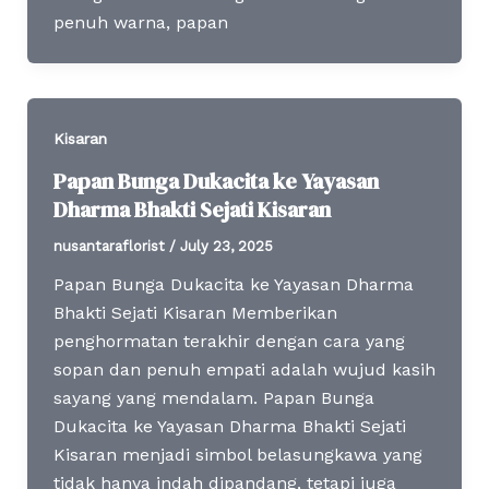
penuh warna, papan
Kisaran
Papan Bunga Dukacita ke Yayasan
Dharma Bhakti Sejati Kisaran
nusantaraflorist
/
July 23, 2025
Papan Bunga Dukacita ke Yayasan Dharma
Bhakti Sejati Kisaran Memberikan
penghormatan terakhir dengan cara yang
sopan dan penuh empati adalah wujud kasih
sayang yang mendalam. Papan Bunga
Dukacita ke Yayasan Dharma Bhakti Sejati
Kisaran menjadi simbol belasungkawa yang
tidak hanya indah dipandang, tetapi juga