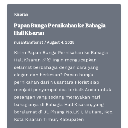
Kisaran
Papan Bunga Pernikahan ke Bahagia
Hall Kisaran
nusantaraflorist
/
August 4, 2025
Kirim Papan Bunga Pernikahan ke Bahagia
Hall Kisaran 🎉🌸 Ingin mengucapkan
selamat berbahagia dengan cara yang
elegan dan berkesan? Papan bunga
pernikahan dari Nusantara Florist siap
menjadi penyampai doa terbaik Anda untuk
pasangan yang sedang merayakan hari
bahagianya di Bahagia Hall Kisaran, yang
beralamat di Jl. Pisang No.LK I, Mutiara, Kec.
Kota Kisaran Timur, Kabupaten