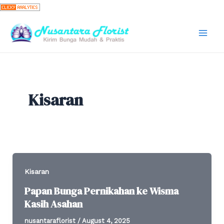
Skip
to
content
Mai
Men
Kisaran
Kisaran
Papan Bunga Pernikahan ke Wisma
Kasih Asahan
nusantaraflorist
/
August 4, 2025