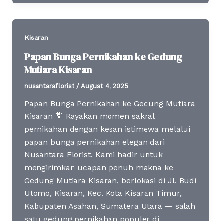
Kisaran
Papan Bunga Pernikahan ke Gedung
Mutiara Kisaran
nusantaraflorist
/
August 4, 2025
Papan Bunga Pernikahan ke Gedung Mutiara
Kisaran 💐 Rayakan momen sakral
pernikahan dengan kesan istimewa melalui
papan bunga pernikahan elegan dari
Nusantara Florist. Kami hadir untuk
mengirimkan ucapan penuh makna ke
Gedung Mutiara Kisaran, berlokasi di Jl. Budi
Utomo, Kisaran, Kec. Kota Kisaran Timur,
Kabupaten Asahan, Sumatera Utara — salah
satu gedung pernikahan populer di