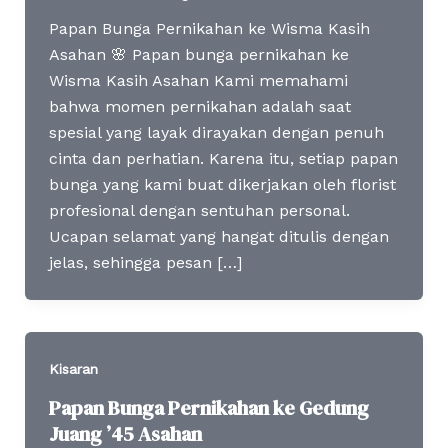
Papan Bunga Pernikahan ke Wisma Kasih
Asahan 🌸 Papan bunga pernikahan ke
Wisma Kasih Asahan Kami memahami
bahwa momen pernikahan adalah saat
spesial yang layak dirayakan dengan penuh
cinta dan perhatian. Karena itu, setiap papan
bunga yang kami buat dikerjakan oleh florist
profesional dengan sentuhan personal.
Ucapan selamat yang hangat ditulis dengan
jelas, sehingga pesan […]
Kisaran
Papan Bunga Pernikahan ke Gedung
Juang ’45 Asahan