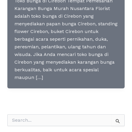
Toko Bunga di Cirebon Tempat Pemesanan
Karangan Bunga Murah Nusantara Florist
adalah toko bunga di Cirebon yang
menyediakan papan bunga Cirebon, standing
flower Cirebon, buket Cirebon untuk
berbagai acara seperti pernikahan, duka,
peresmian, pelantikan, ulang tahun dan
wisuda. Jika Anda mencari toko bunga di
Cirebon yang menyediakan karangan bunga
berkualitas, baik untuk acara spesial
maupun […]
S
e
a