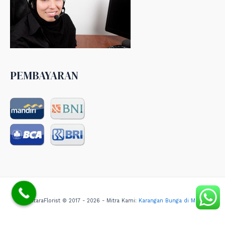
PEMBAYARAN
NusantaraFlorist © 2017 - 2026 - Mitra Kami:
Karangan Bunga di Medan