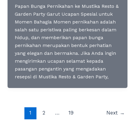
Papan Bunga Pernikahan ke Mustika Resto &
Garden Party Garut Ucapan Spesial untuk
Momen Bahagia Momen pernikahan adalah
salah satu peristiwa paling berkesan dalam
hidup, dan memberikan papan bunga
pernikahan merupakan bentuk perhatian
yang elegan dan bermakna. Jika Anda ingin
mengirimkan ucapan selamat kepada
pasangan pengantin yang mengadakan
resepsi di Mustika Resto & Garden Party,
Post
1
2
…
19
Next
→
pagination