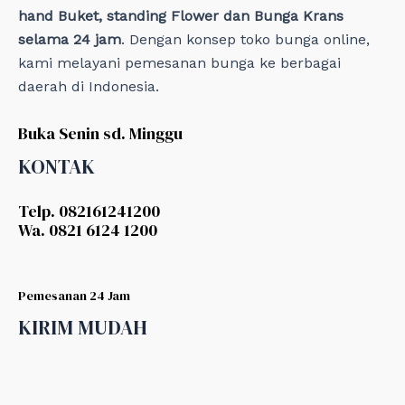
hand Buket, standing Flower dan Bunga Krans
selama 24 jam
. Dengan konsep toko bunga online,
kami melayani pemesanan bunga ke berbagai
daerah di Indonesia.
Buka Senin sd. Minggu
KONTAK
Telp. 082161241200
Wa. 0821 6124 1200
Pemesanan 24 Jam
KIRIM MUDAH