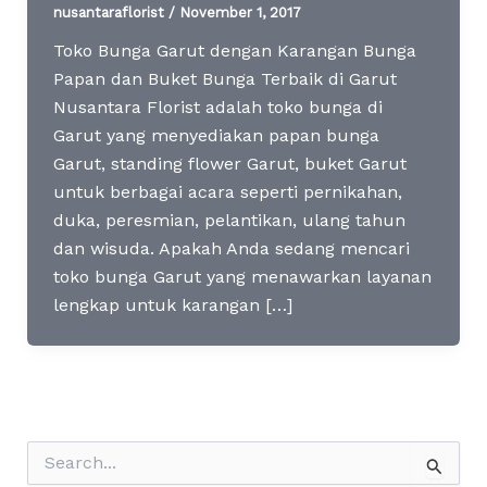
nusantaraflorist
/
November 1, 2017
Toko Bunga Garut dengan Karangan Bunga
Papan dan Buket Bunga Terbaik di Garut
Nusantara Florist adalah toko bunga di
Garut yang menyediakan papan bunga
Garut, standing flower Garut, buket Garut
untuk berbagai acara seperti pernikahan,
duka, peresmian, pelantikan, ulang tahun
dan wisuda. Apakah Anda sedang mencari
toko bunga Garut yang menawarkan layanan
lengkap untuk karangan […]
S
e