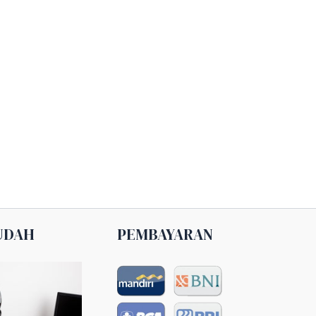
UDAH
PEMBAYARAN