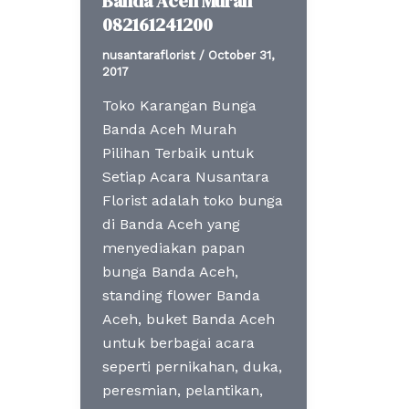
Banda Aceh Murah
082161241200
nusantaraflorist
/
October 31,
2017
Toko Karangan Bunga
Banda Aceh Murah
Pilihan Terbaik untuk
Setiap Acara Nusantara
Florist adalah toko bunga
di Banda Aceh yang
menyediakan papan
bunga Banda Aceh,
standing flower Banda
Aceh, buket Banda Aceh
untuk berbagai acara
seperti pernikahan, duka,
peresmian, pelantikan,