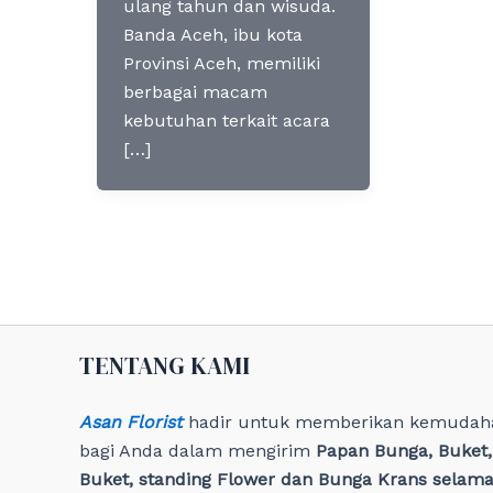
ulang tahun dan wisuda.
Banda Aceh, ibu kota
Provinsi Aceh, memiliki
berbagai macam
kebutuhan terkait acara
[…]
TENTANG KAMI
Asan Florist
hadir untuk memberikan kemudah
bagi Anda dalam mengirim
Papan Bunga, Buket
Buket, standing Flower dan Bunga Krans selama