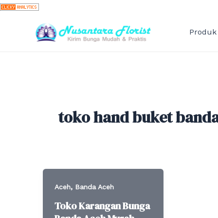
Skip
to
content
Produk
toko hand buket banda
,
Aceh
Banda Aceh
Toko Karangan Bunga