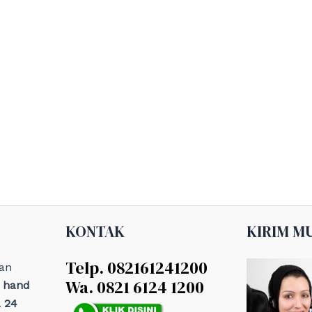
KONTAK
KIRIM M
Telp. 082161241200
an
Wa. 0821 6124 1200
, hand
 24