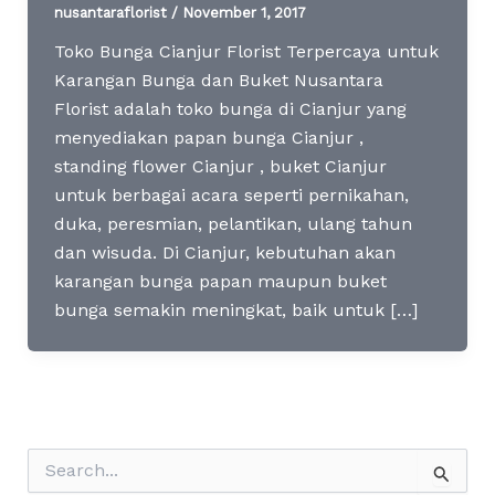
nusantaraflorist
/
November 1, 2017
Toko Bunga Cianjur Florist Terpercaya untuk
Karangan Bunga dan Buket Nusantara
Florist adalah toko bunga di Cianjur yang
menyediakan papan bunga Cianjur ,
standing flower Cianjur , buket Cianjur
untuk berbagai acara seperti pernikahan,
duka, peresmian, pelantikan, ulang tahun
dan wisuda. Di Cianjur, kebutuhan akan
karangan bunga papan maupun buket
bunga semakin meningkat, baik untuk […]
S
e