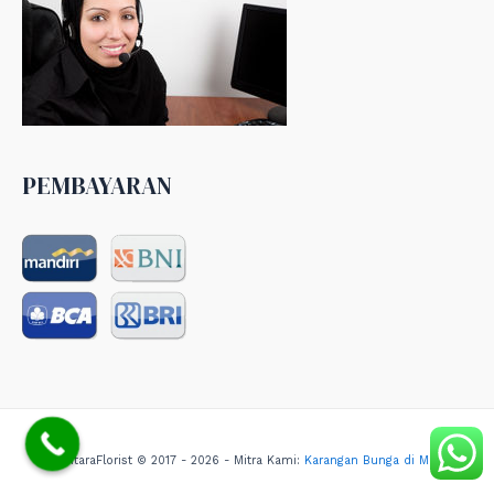
PEMBAYARAN
NusantaraFlorist © 2017 - 2026 - Mitra Kami:
Karangan Bunga di Medan