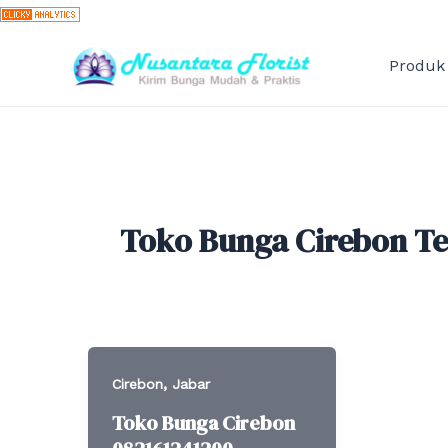
Skip
to
content
Produk
Toko Bunga Cirebon Te
,
Cirebon
Jabar
Toko Bunga Cirebon