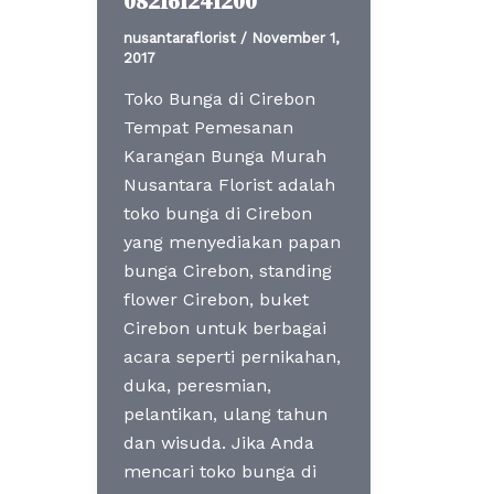
082161241200
nusantaraflorist
/
November 1,
2017
Toko Bunga di Cirebon
Tempat Pemesanan
Karangan Bunga Murah
Nusantara Florist adalah
toko bunga di Cirebon
yang menyediakan papan
bunga Cirebon, standing
flower Cirebon, buket
Cirebon untuk berbagai
acara seperti pernikahan,
duka, peresmian,
pelantikan, ulang tahun
dan wisuda. Jika Anda
mencari toko bunga di