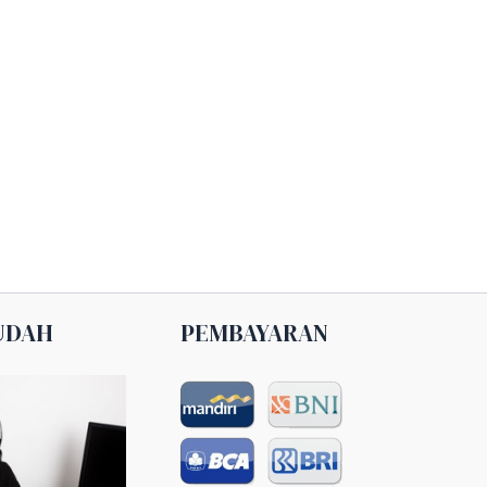
UDAH
PEMBAYARAN