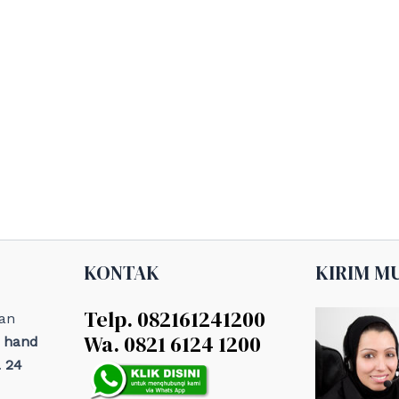
KONTAK
KIRIM M
Telp. 082161241200
an
Wa. 0821 6124 1200
, hand
 24