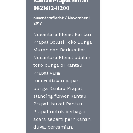
Rantau Prapat Murah
082161241200
nusantaraflorist
/
November 1,
2017
Nusantara Florist Rantau
Prapat Solusi Toko Bunga
Murah dan Berkualitas
Nusantara Florist adalah
toko bunga di Rantau
Prapat yang
menyediakan papan
bunga Rantau Prapat,
standing flower Rantau
Prapat, buket Rantau
Prapat untuk berbagai
acara seperti pernikahan,
duka, peresmian,