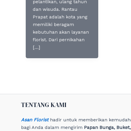
pelantikan, ulang tahun
dan wisuda. Rantau
Prapat adalah kota yang
memiliki beragam
kebutuhan akan layanan
florist. Dari pernikahan
[…]
TENTANG KAMI
Asan Florist
hadir untuk memberikan kemudah
bagi Anda dalam mengirim
Papan Bunga, Buket