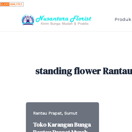
Skip
to
content
Produk
standing flower Rantau
,
Rantau Prapat
Sumut
Toko Karangan Bunga