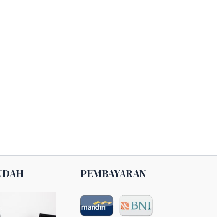
UDAH
PEMBAYARAN