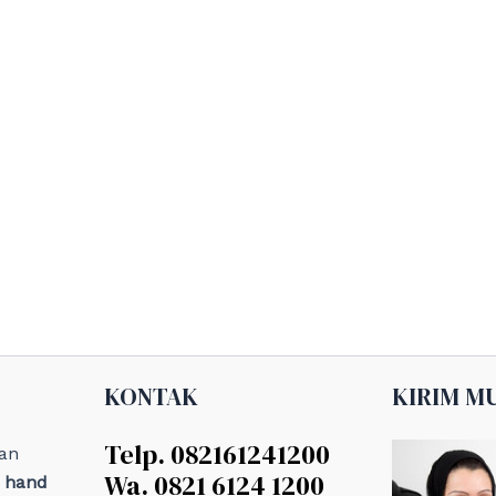
KONTAK
KIRIM M
Telp. 082161241200
an
Wa. 0821 6124 1200
, hand