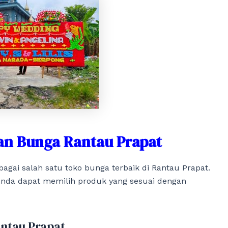
an Bunga Rantau Prapat
bagai salah satu toko bunga terbaik di Rantau Prapat.
Anda dapat memilih produk yang sesuai dengan
antau Prapat