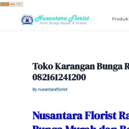
Skip
to
content
Produk
Toko Karangan Bunga R
082161241200
By
nusantaraflorist
Nusantara Florist R