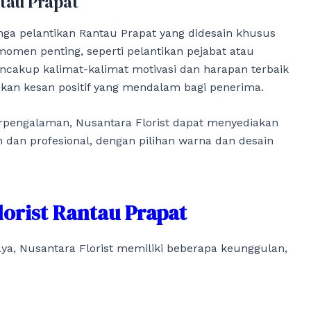
tau Prapat
ga pelantikan Rantau Prapat yang didesain khusus
men penting, seperti pelantikan pejabat atau
ncakup kalimat-kalimat motivasi dan harapan terbaik
ikan kesan positif yang mendalam bagi penerima.
rpengalaman, Nusantara Florist dapat menyediakan
 dan profesional, dengan pilihan warna dan desain
orist Rantau Prapat
aya, Nusantara Florist memiliki beberapa keunggulan,