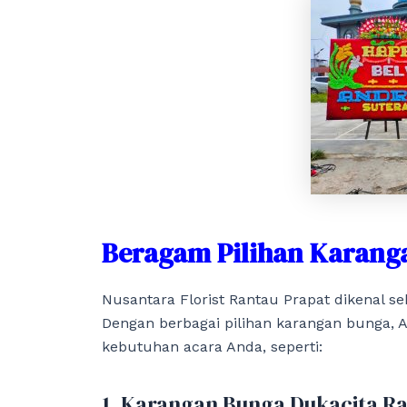
Beragam Pilihan Karang
Nusantara Florist Rantau Prapat dikenal se
Dengan berbagai pilihan karangan bunga, 
kebutuhan acara Anda, seperti:
1. Karangan Bunga Dukacita R