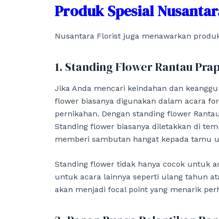
Produk Spesial Nusantar
Nusantara Florist juga menawarkan produk
1. Standing Flower Rantau Pra
Jika Anda mencari keindahan dan keangguna
flower biasanya digunakan dalam acara form
pernikahan. Dengan standing flower Rantau 
Standing flower biasanya diletakkan di t
memberi sambutan hangat kepada tamu u
Standing flower tidak hanya cocok untuk ac
untuk acara lainnya seperti ulang tahun a
akan menjadi focal point yang menarik perh