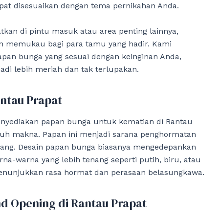
pat disesuaikan dengan tema pernikahan Anda.
tkan di pintu masuk atau area penting lainnya,
n memukau bagi para tamu yang hadir. Kami
pan bunga yang sesuai dengan keinginan Anda,
di lebih meriah dan tak terlupakan.
ntau Prapat
enyediakan papan bunga untuk kematian di Rantau
nuh makna. Papan ini menjadi sarana penghormatan
ulang. Desain papan bunga biasanya mengedepankan
a-warna yang lebih tenang seperti putih, biru, atau
 menunjukkan rasa hormat dan perasaan belasungkawa.
d Opening di Rantau Prapat