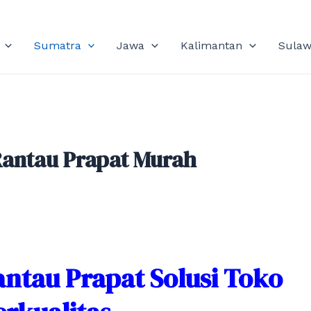
Sumatra
Jawa
Kalimantan
Sulaw
antau Prapat Murah
antau Prapat Solusi Toko