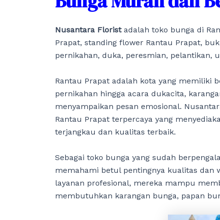
Bunga Murah dan Be
Nusantara Florist
adalah toko bunga di Ra
Prapat, standing flower Rantau Prapat, buk
pernikahan, duka, peresmian, pelantikan, 
Rantau Prapat adalah kota yang memiliki b
pernikahan hingga acara dukacita, karanga
menyampaikan pesan emosional. Nusantara 
Rantau Prapat terpercaya yang menyediaka
terjangkau dan kualitas terbaik.
Sebagai toko bunga yang sudah berpengala
memahami betul pentingnya kualitas dan 
layanan profesional, mereka mampu member
membutuhkan karangan bunga, papan bunga,