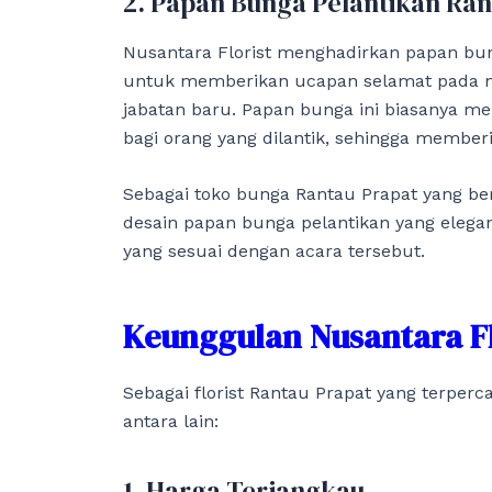
2. Papan Bunga Pelantikan Ran
Nusantara Florist menghadirkan papan bun
untuk memberikan ucapan selamat pada mo
jabatan baru. Papan bunga ini biasanya me
bagi orang yang dilantik, sehingga member
Sebagai toko bunga Rantau Prapat yang be
desain papan bunga pelantikan yang elegan
yang sesuai dengan acara tersebut.
Keunggulan Nusantara Fl
Sebagai florist Rantau Prapat yang terperc
antara lain:
1. Harga Terjangkau