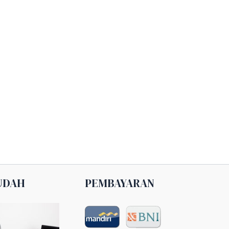
UDAH
PEMBAYARAN