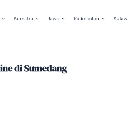
Sumatra
Jawa
Kalimantan
Sulaw
line di Sumedang