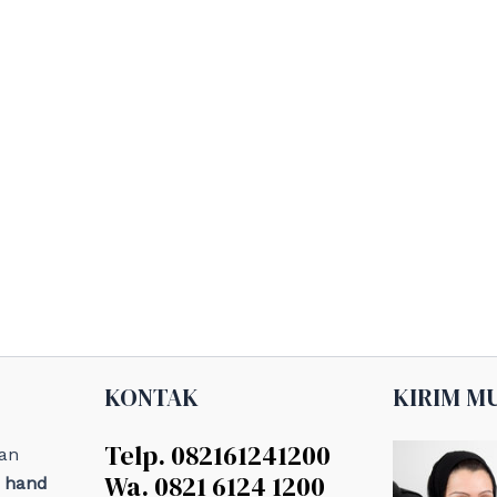
KONTAK
KIRIM M
Telp. 082161241200
an
Wa. 0821 6124 1200
, hand