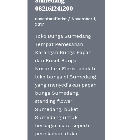
Sumedang
082161241200
nusantaraflorist
/
November 1,
2017
Toko Bunga Sumedang
Tempat Pemesanan
Karangan Bunga Papan
dan Buket Bunga
Nusantara Florist adalah
toko bunga di Sumedang
yang menyediakan papan
bunga Sumedang,
standing flower
Sumedang, buket
Sumedang untuk
berbagai acara seperti
pernikahan, duka,