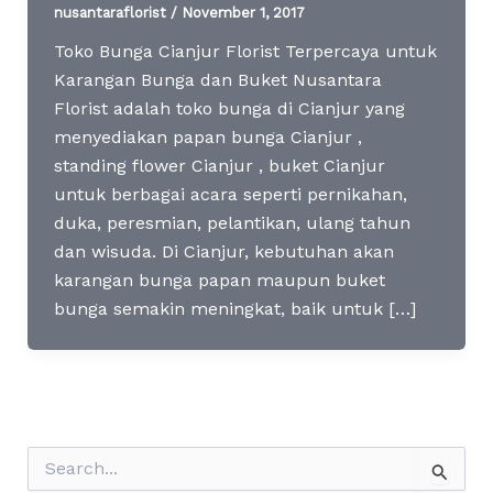
nusantaraflorist
/
November 1, 2017
Toko Bunga Cianjur Florist Terpercaya untuk
Karangan Bunga dan Buket Nusantara
Florist adalah toko bunga di Cianjur yang
menyediakan papan bunga Cianjur ,
standing flower Cianjur , buket Cianjur
untuk berbagai acara seperti pernikahan,
duka, peresmian, pelantikan, ulang tahun
dan wisuda. Di Cianjur, kebutuhan akan
karangan bunga papan maupun buket
bunga semakin meningkat, baik untuk […]
S
e