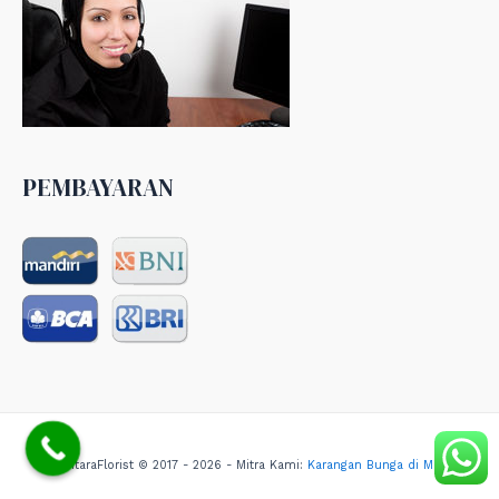
PEMBAYARAN
NusantaraFlorist © 2017 - 2026 - Mitra Kami:
Karangan Bunga di Medan