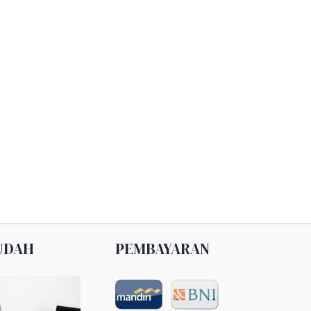
UDAH
PEMBAYARAN