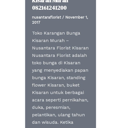
Kisaran Murah
082161241200
nusantaraflorist
/
November 1,
2017
Toko Karangan Bunga
Kisaran Murah –
Nusantara Florist Kisaran
Nusantara Florist adalah
toko bunga di Kisaran
yang menyediakan papan
bunga Kisaran, standing
flower Kisaran, buket
Kisaran untuk berbagai
acara seperti pernikahan,
duka, peresmian,
pelantikan, ulang tahun
dan wisuda. Ketika