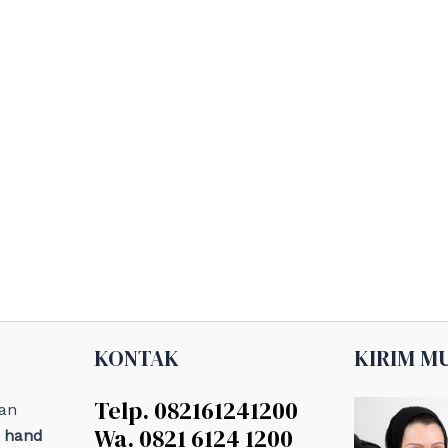
KONTAK
KIRIM M
Telp. 082161241200
an
Wa. 0821 6124 1200
, hand