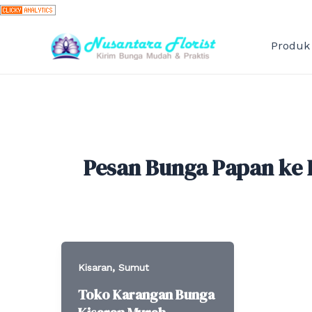
Skip
to
content
Produk
Pesan Bunga Papan ke 
,
Kisaran
Sumut
Toko Karangan Bunga