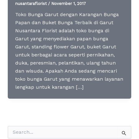
nusantaraflorist
/
November 1, 2017
Toko Bunga Garut dengan Karangan Bunga
Papan dan Buket Bunga Terbaik di Garut
Nusantara Florist adalah toko bunga di
Garut yang menyediakan papan bunga
Garut, standing flower Garut, buket Garut
untuk berbagai acara seperti pernikahan,
duka, peresmian, pelantikan, ulang tahun
dan wisuda. Apakah Anda sedang mencari
toko bunga Garut yang menawarkan layanan
lengkap untuk karangan […]
S
e