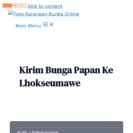
Skip to content
Main Menu
Kirim Bunga Papan Ke
Lhokseumawe
,
Aceh
Lhokseumawe