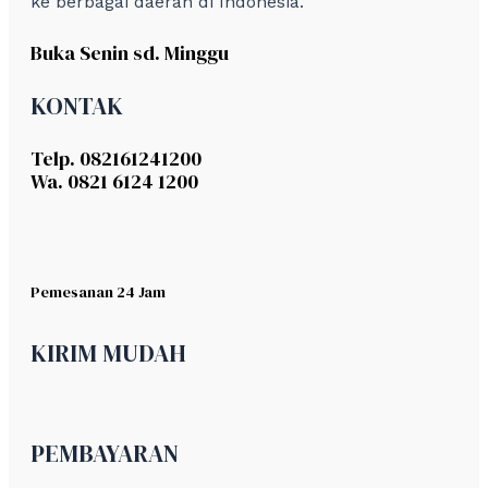
ke berbagai daerah di Indonesia.
Buka Senin sd. Minggu
KONTAK
Telp. 082161241200
Wa. 0821 6124 1200
Pemesanan 24 Jam
KIRIM MUDAH
PEMBAYARAN