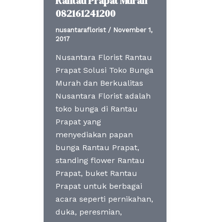
Rantau Prapat Murah
082161241200
nusantaraflorist
/
November 1,
2017
Nusantara Florist Rantau
Prapat Solusi Toko Bunga
Murah dan Berkualitas
Nusantara Florist adalah
toko bunga di Rantau
Prapat yang
menyediakan papan
bunga Rantau Prapat,
standing flower Rantau
Prapat, buket Rantau
Prapat untuk berbagai
acara seperti pernikahan,
duka, peresmian,