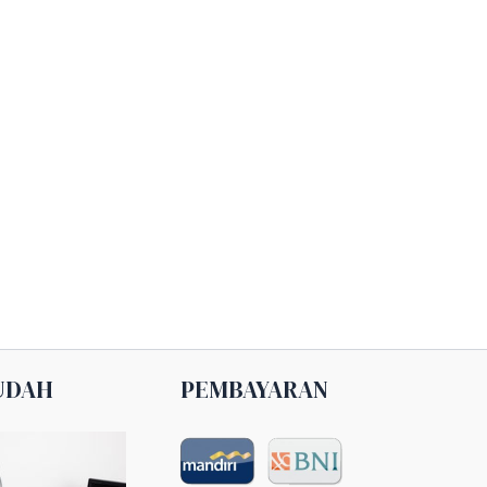
UDAH
PEMBAYARAN