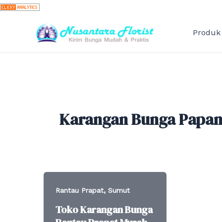
Skip
to
content
Produk
Karangan Bunga Papan
,
Rantau Prapat
Sumut
Toko Karangan Bunga