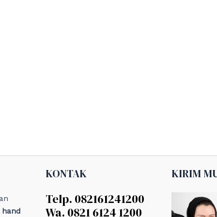
KONTAK
KIRIM M
Telp. 082161241200
an
Wa. 0821 6124 1200
, hand