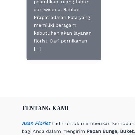
pelantikan, ulang tahun
dan wisuda. Rantau
Prapat adalah kota yang
memiliki beragam
kebutuhan akan layanan
florist. Dari pernikahan
[…]
TENTANG KAMI
Asan Florist
hadir untuk memberikan kemudah
bagi Anda dalam mengirim
Papan Bunga, Buket