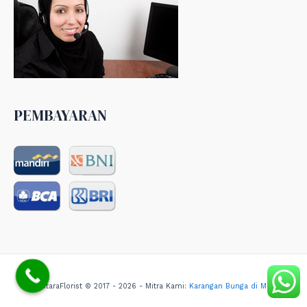
PEMBAYARAN
NusantaraFlorist © 2017 - 2026 - Mitra Kami:
Karangan Bunga di Medan