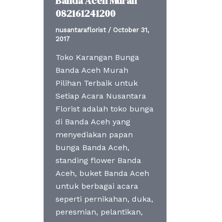
Banda Aceh Murah
082161241200
nusantaraflorist
/
October 31,
2017
Toko Karangan Bunga
Banda Aceh Murah
Pilihan Terbaik untuk
Setiap Acara Nusantara
Florist adalah toko bunga
di Banda Aceh yang
menyediakan papan
bunga Banda Aceh,
standing flower Banda
Aceh, buket Banda Aceh
untuk berbagai acara
seperti pernikahan, duka,
peresmian, pelantikan,