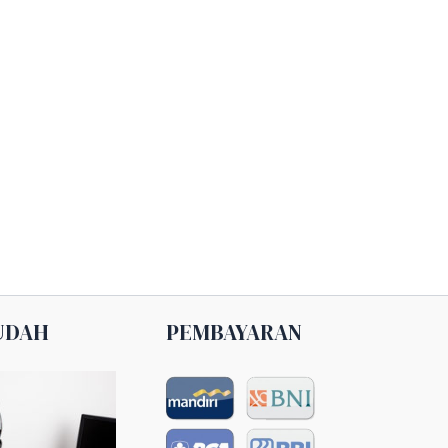
UDAH
PEMBAYARAN