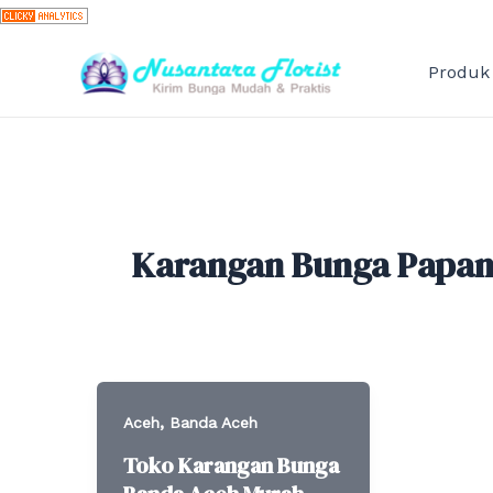
Skip
to
content
Produk
Karangan Bunga Papan
,
Aceh
Banda Aceh
Toko Karangan Bunga