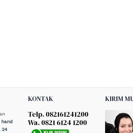
KONTAK
KIRIM M
Telp. 082161241200
an
Wa. 0821 6124 1200
, hand
 24