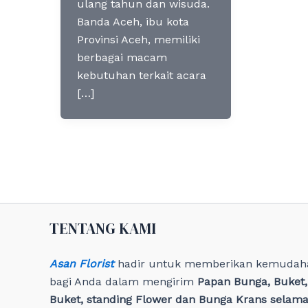
ulang tahun dan wisuda.
Banda Aceh, ibu kota
Provinsi Aceh, memiliki
berbagai macam
kebutuhan terkait acara
[…]
TENTANG KAMI
Asan Florist
hadir untuk memberikan kemudah
bagi Anda dalam mengirim
Papan Bunga, Buket
Buket, standing Flower dan Bunga Krans selama