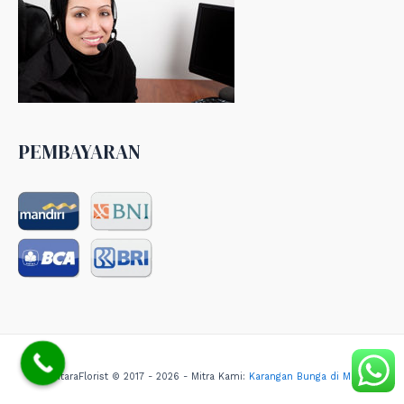
PEMBAYARAN
NusantaraFlorist © 2017 - 2026 - Mitra Kami:
Karangan Bunga di Medan