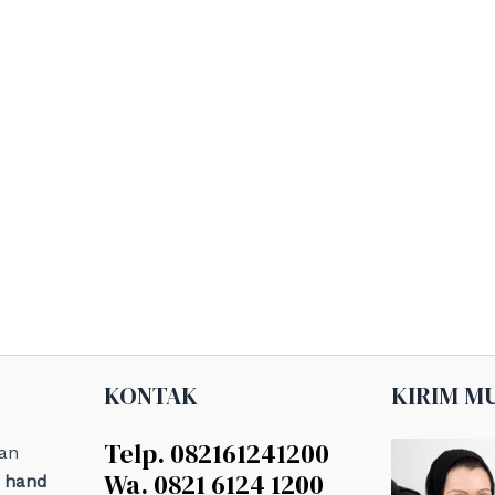
KONTAK
KIRIM M
Telp. 082161241200
an
Wa. 0821 6124 1200
, hand