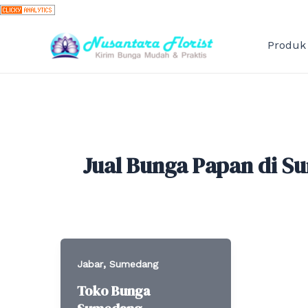
Skip
to
content
Produk
Jual Bunga Papan di 
,
Jabar
Sumedang
Toko Bunga