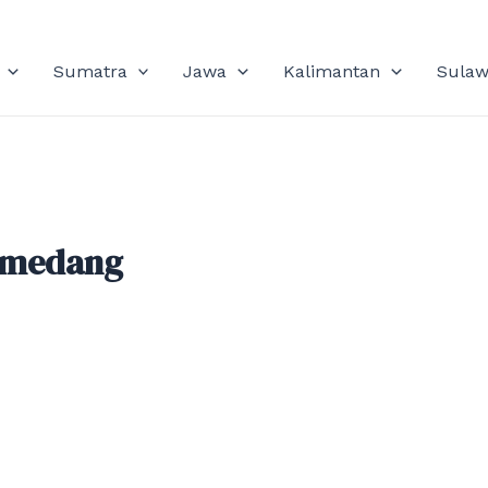
Sumatra
Jawa
Kalimantan
Sulaw
Sumedang