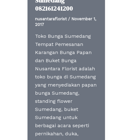
Sumedang
082161241200
nusantaraflorist
/
November 1,
2017
Toko Bunga Sumedang
Tempat Pemesanan
Karangan Bunga Papan
dan Buket Bunga
Nusantara Florist adalah
toko bunga di Sumedang
yang menyediakan papan
bunga Sumedang,
standing flower
Sumedang, buket
Sumedang untuk
berbagai acara seperti
pernikahan, duka,