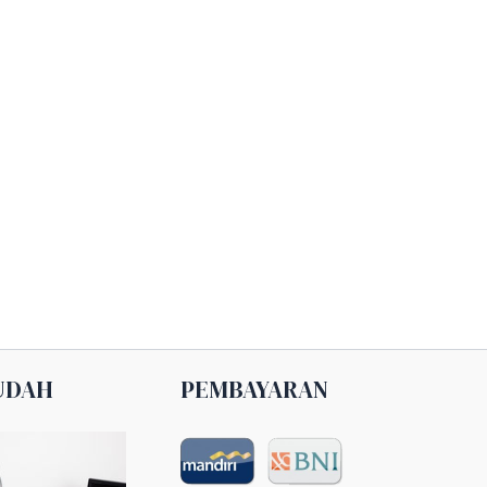
UDAH
PEMBAYARAN