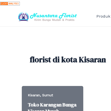
Skip
to
content
Produk
florist di kota Kisaran
,
Kisaran
Sumut
Toko Karangan Bunga