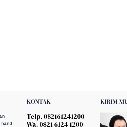
KONTAK
KIRIM M
Telp. 082161241200
an
Wa. 0821 6124 1200
, hand