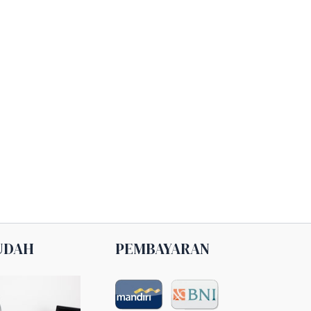
UDAH
PEMBAYARAN