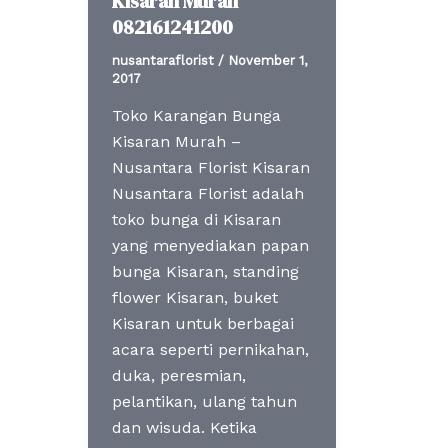
Kisaran Murah
082161241200
nusantaraflorist
/
November 1,
2017
Toko Karangan Bunga
Kisaran Murah –
Nusantara Florist Kisaran
Nusantara Florist adalah
toko bunga di Kisaran
yang menyediakan papan
bunga Kisaran, standing
flower Kisaran, buket
Kisaran untuk berbagai
acara seperti pernikahan,
duka, peresmian,
pelantikan, ulang tahun
dan wisuda. Ketika