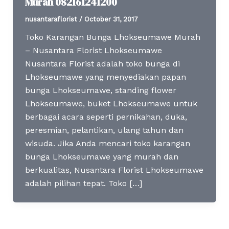
Murah 082161241200
nusantaraflorist
/
October 31, 2017
Toko Karangan Bunga Lhokseumawe Murah
– Nusantara Florist Lhokseumawe
Nusantara Florist adalah toko bunga di
Lhokseumawe yang menyediakan papan
bunga Lhokseumawe, standing flower
Lhokseumawe, buket Lhokseumawe untuk
berbagai acara seperti pernikahan, duka,
peresmian, pelantikan, ulang tahun dan
wisuda. Jika Anda mencari toko karangan
bunga Lhokseumawe yang murah dan
berkualitas, Nusantara Florist Lhokseumawe
adalah pilihan tepat. Toko […]