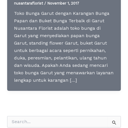
nusantaraflorist
/
November 1, 2017
Toko Bunga Garut dengan Karangan Bunga
Papan dan Buket Bunga Terbaik di Garut
Nusantara Florist adalah toko bunga di
Garut yang menyediakan papan bunga
Garut, standing flower Garut, buket Garut
untuk berbagai acara seperti pernikahan,
duka, peresmian, pelantikan, ulang tahun
dan wisuda. Apakah Anda sedang mencari
toko bunga Garut yang menawarkan layanan
lengkap untuk karangan […]
S
e