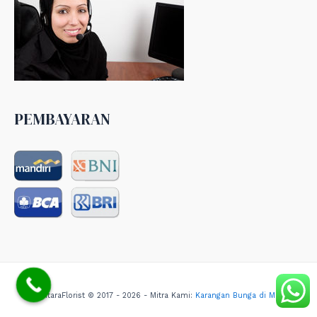
PEMBAYARAN
NusantaraFlorist © 2017 - 2026 - Mitra Kami:
Karangan Bunga di Medan