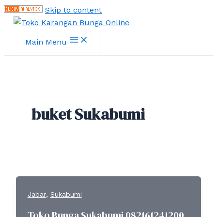
Skip to content
Main Menu
buket Sukabumi
,
Jabar
Sukabumi
Toko Bunga Sukabumi 082161241200