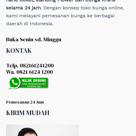
selama 24 jam
. Dengan konsep toko bunga online,
kami melayani pemesanan bunga ke berbagai
daerah di Indonesia.
Buka Senin sd. Minggu
KONTAK
Telp. 082161241200
Wa. 0821 6124 1200
Pemesanan 24 Jam
KIRIM MUDAH