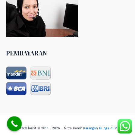
PEMBAYARAN
NusantaraFlorist © 2017 - 2026 - Mitra Kami:
Karangan Bunga di Medan