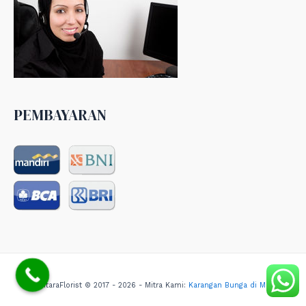
PEMBAYARAN
NusantaraFlorist © 2017 - 2026 - Mitra Kami:
Karangan Bunga di Medan