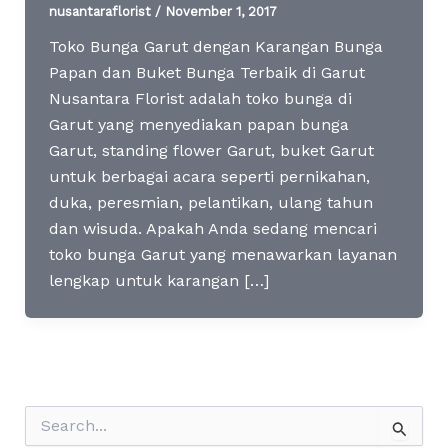
nusantaraflorist
/
November 1, 2017
Toko Bunga Garut dengan Karangan Bunga
Papan dan Buket Bunga Terbaik di Garut
Nusantara Florist adalah toko bunga di
Garut yang menyediakan papan bunga
Garut, standing flower Garut, buket Garut
untuk berbagai acara seperti pernikahan,
duka, peresmian, pelantikan, ulang tahun
dan wisuda. Apakah Anda sedang mencari
toko bunga Garut yang menawarkan layanan
lengkap untuk karangan […]
S
e