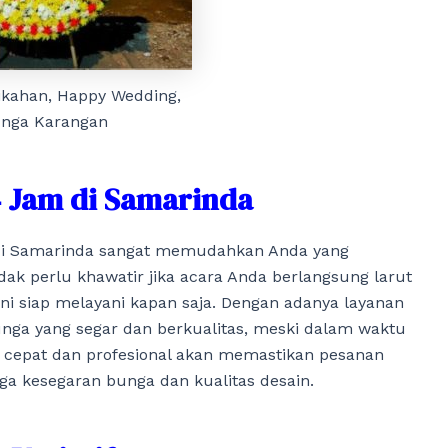
ikahan, Happy Wedding,
nga Karangan
 Jam di Samarinda
di Samarinda sangat memudahkan Anda yang
 perlu khawatir jika acara Anda berlangsung larut
ini siap melayani kapan saja. Dengan adanya layanan
unga yang segar dan berkualitas, meski dalam waktu
g cepat dan profesional akan memastikan pesanan
ga kesegaran bunga dan kualitas desain.