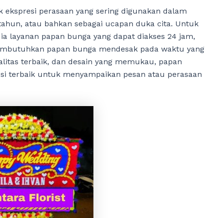
 ekspresi perasaan yang sering digunakan dalam
 tahun, atau bahkan sebagai ucapan duka cita. Untuk
dia layanan papan bunga yang dapat diakses 24 jam,
 membutuhkan papan bunga mendesak pada waktu yang
ualitas terbaik, dan desain yang memukau, papan
usi terbaik untuk menyampaikan pesan atau perasaan