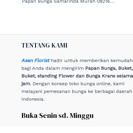
navigation
Papan Bunga Samarinda Murah 082161241200
TENTANG KAMI
Asan Florist
hadir untuk memberikan kemudah
bagi Anda dalam mengirim
Papan Bunga, Buket
Buket, standing Flower dan Bunga Krans selama
jam
. Dengan konsep toko bunga online, kami
melayani pemesanan bunga ke berbagai daerah 
Indonesia.
Buka Senin sd. Minggu