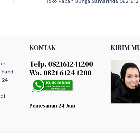
Toko Papan Bu
KONTAK
KIRIM M
Telp. 082161241200
an
Wa. 0821 6124 1200
, hand
 24
di
Pemesanan 24 Jam