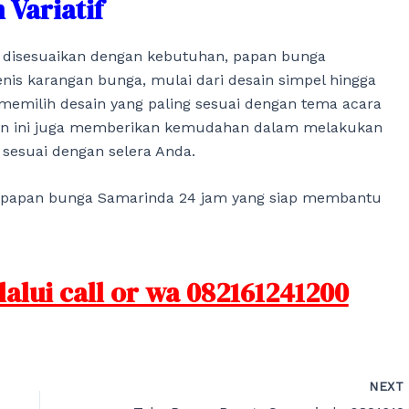
 Variatif
a disesuaikan dengan kebutuhan, papan bunga
nis karangan bunga, mulai dari desain simpel hingga
memilih desain yang paling sesuai dengan tema acara
nan ini juga memberikan kemudahan dalam melakukan
 sesuai dengan selera Anda.
an papan bunga Samarinda 24 jam yang siap membantu
lui call or wa 082161241200
NEX