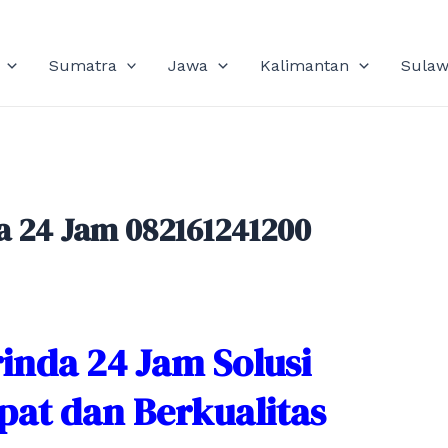
Sumatra
Jawa
Kalimantan
Sulaw
 24 Jam 082161241200
nda 24 Jam Solusi
at dan Berkualitas