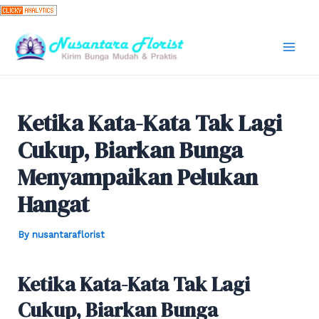
Skip
to
content
Mai
Men
Ketika Kata-Kata Tak Lagi
Cukup, Biarkan Bunga
Menyampaikan Pelukan
Hangat
By
nusantaraflorist
Ketika Kata-Kata Tak Lagi
Cukup, Biarkan Bunga