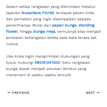
Dalam setiap rangkaian yang dikirimkan melalui
layanan
Nusantara Florist
, terdapat pesan cinta
dan perhatian yang ingin disampaikan kepada
penerimanya. Mulai dari
papan bunga
,
standing
flower
, hingga
bunga meja
, semuanya bisa menjadi
jembatan kehangatan ketika kata-kata terasa tak
cukup.
Jika Anda ingin mengirimkan dukungan yang
tulus, hubungi
082161241200
. Satu rangkaian
bunga dapat menjadi pelukan lembut yang
menemani di waktu-waktu tersulit.
Post
PREVIOUS
NEXT
navigation