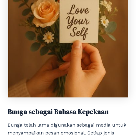
Bunga sebagai Bahasa Kepekaan
Bunga telah lama digunakan sebagai media untuk
menyampaikan pesan emosional. Setiap jenis