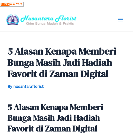
Skip
to
content
Mai
Men
5 Alasan Kenapa Memberi
Bunga Masih Jadi Hadiah
Favorit di Zaman Digital
By
nusantaraflorist
5 Alasan Kenapa Memberi
Bunga Masih Jadi Hadiah
Favorit di Zaman Digital