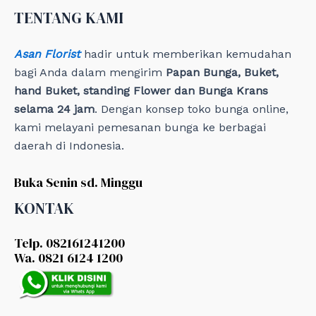
e
TENTANG KAMI
s
Asan Florist
hadir untuk memberikan kemudahan
bagi Anda dalam mengirim
Papan Bunga, Buket,
hand Buket, standing Flower dan Bunga Krans
selama 24 jam
. Dengan konsep toko bunga online,
kami melayani pemesanan bunga ke berbagai
daerah di Indonesia.
Buka Senin sd. Minggu
KONTAK
Telp. 082161241200
Wa. 0821 6124 1200