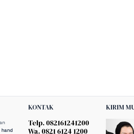
KONTAK
KIRIM M
Telp. 082161241200
an
Wa. 0821 6124 1200
, hand