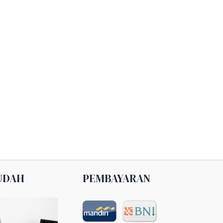
UDAH
PEMBAYARAN