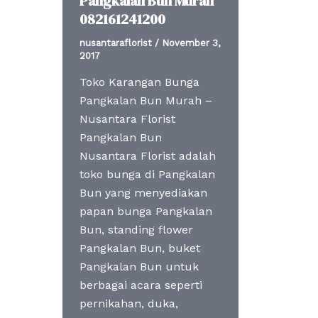
Pangkalan Bun Murah
082161241200
nusantaraflorist
/
November 3,
2017
Toko Karangan Bunga
Pangkalan Bun Murah –
Nusantara Florist
Pangkalan Bun
Nusantara Florist adalah
toko bunga di Pangkalan
Bun yang menyediakan
papan bunga Pangkalan
Bun, standing flower
Pangkalan Bun, buket
Pangkalan Bun untuk
berbagai acara seperti
pernikahan, duka,