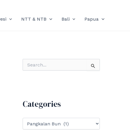
esi
NTT & NTB
Bali
Papua
S
e
a
r
c
h
f
Categories
o
r
:
C
a