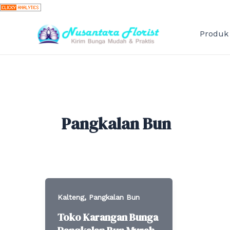
Skip
to
content
Produk
Pangkalan Bun
,
Kalteng
Pangkalan Bun
Toko Karangan Bunga