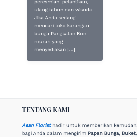
peresmian, pelantikan,
ulang tahun dan wisuda.
Jika Anda sedang
mencari toko karangan
bunga Pangkalan Bun
murah yang
menyediakan […]
TENTANG KAMI
Asan Florist
hadir untuk memberikan kemudah
bagi Anda dalam mengirim
Papan Bunga, Buket