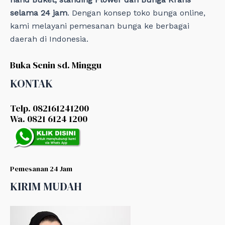
selama 24 jam
. Dengan konsep toko bunga online,
kami melayani pemesanan bunga ke berbagai
daerah di Indonesia.
Buka Senin sd. Minggu
KONTAK
Telp. 082161241200
Wa. 0821 6124 1200
Pemesanan 24 Jam
KIRIM MUDAH