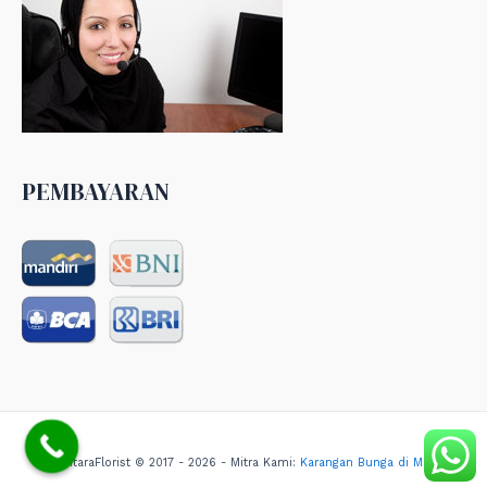
PEMBAYARAN
NusantaraFlorist © 2017 - 2026 - Mitra Kami:
Karangan Bunga di Medan