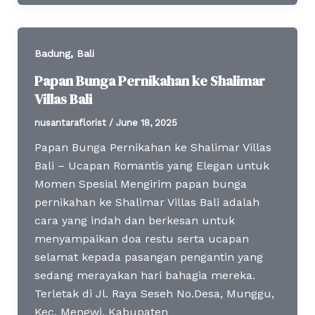
,
Badung
Bali
Papan Bunga Pernikahan ke Shalimar
Villas Bali
nusantaraflorist
/
June 18, 2025
Papan Bunga Pernikahan ke Shalimar Villas
Bali – Ucapan Romantis yang Elegan untuk
Momen Spesial Mengirim papan bunga
pernikahan ke Shalimar Villas Bali adalah
cara yang indah dan berkesan untuk
menyampaikan doa restu serta ucapan
selamat kepada pasangan pengantin yang
sedang merayakan hari bahagia mereka.
Terletak di Jl. Raya Seseh No.Desa, Munggu,
Kec. Mengwi, Kabupaten