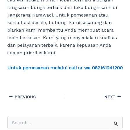
rangkaian bunga terbaik dari toko bunga kami di
Tangerang Karawaci. Untuk pemesanan atau
konsultasi desain, hubungi kami sekarang dan
biarkan kami membantu Anda membuat acara
lebih berkesan. Kami yang menyediakan kualitas
dan pelayanan terbaik, karena kepuasan Anda
adalah prioritas kami.
Untuk pemesanan melalui call or wa 082161241200
Post
PREVIOUS
NEXT
navigation
S
e