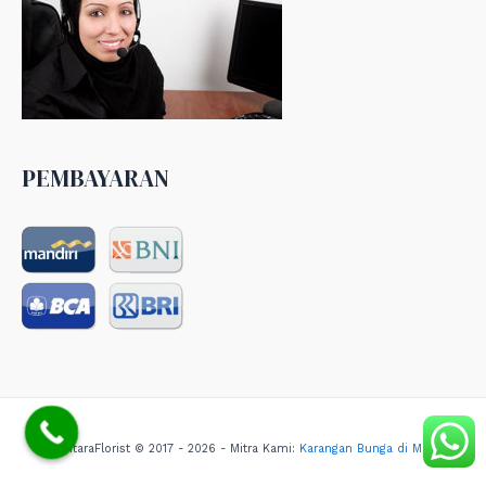
PEMBAYARAN
NusantaraFlorist © 2017 - 2026 - Mitra Kami:
Karangan Bunga di Medan