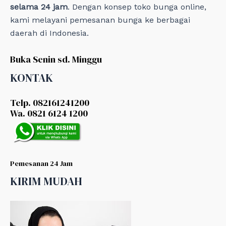
selama 24 jam
. Dengan konsep toko bunga online,
kami melayani pemesanan bunga ke berbagai
daerah di Indonesia.
Buka Senin sd. Minggu
KONTAK
Telp. 082161241200
Wa. 0821 6124 1200
Pemesanan 24 Jam
KIRIM MUDAH