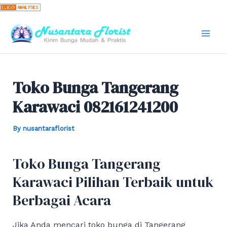
Skip
to
content
Mai
Men
Toko Bunga Tangerang
Karawaci 082161241200
By
nusantaraflorist
Toko Bunga Tangerang
Karawaci Pilihan Terbaik untuk
Berbagai Acara
Jika Anda mencari toko bunga di Tangerang