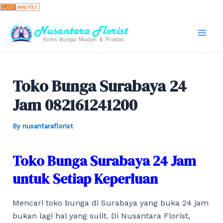
Skip
to
content
Mai
Men
Toko Bunga Surabaya 24
Jam 082161241200
By
nusantaraflorist
Toko Bunga Surabaya 24 Jam
untuk Setiap Keperluan
Mencari toko bunga di Surabaya yang buka 24 jam
bukan lagi hal yang sulit. Di Nusantara Florist,