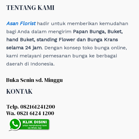
e
TENTANG KAMI
s
Asan Florist
hadir untuk memberikan kemudahan
bagi Anda dalam mengirim
Papan Bunga, Buket,
hand Buket, standing Flower dan Bunga Krans
selama 24 jam
. Dengan konsep toko bunga online,
kami melayani pemesanan bunga ke berbagai
daerah di Indonesia.
Buka Senin sd. Minggu
KONTAK
Telp. 082161241200
Wa. 0821 6124 1200