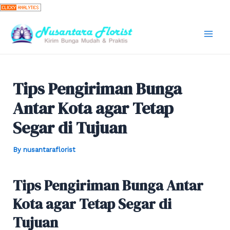
Skip
to
content
Mai
Men
Tips Pengiriman Bunga
Antar Kota agar Tetap
Segar di Tujuan
By
nusantaraflorist
Tips Pengiriman Bunga Antar
Kota agar Tetap Segar di
Tujuan