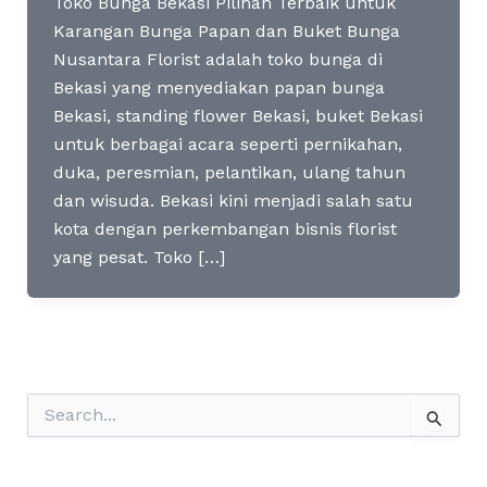
Toko Bunga Bekasi Pilihan Terbaik untuk
Karangan Bunga Papan dan Buket Bunga
Nusantara Florist adalah toko bunga di
Bekasi yang menyediakan papan bunga
Bekasi, standing flower Bekasi, buket Bekasi
untuk berbagai acara seperti pernikahan,
duka, peresmian, pelantikan, ulang tahun
dan wisuda. Bekasi kini menjadi salah satu
kota dengan perkembangan bisnis florist
yang pesat. Toko […]
S
e
a
r