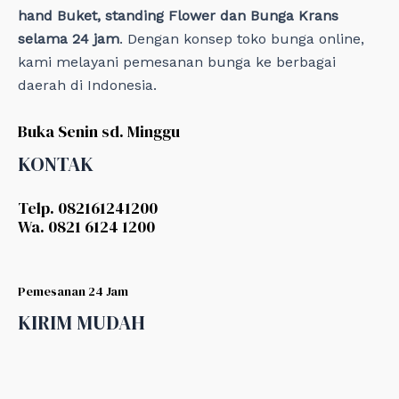
hand Buket, standing Flower dan Bunga Krans
selama 24 jam
. Dengan konsep toko bunga online,
kami melayani pemesanan bunga ke berbagai
daerah di Indonesia.
Buka Senin sd. Minggu
KONTAK
Telp. 082161241200
Wa. 0821 6124 1200
Pemesanan 24 Jam
KIRIM MUDAH