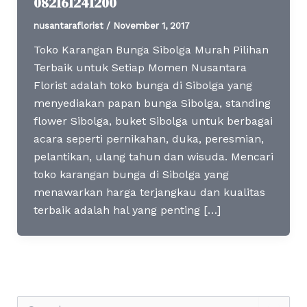
082161241200
nusantaraflorist
/
November 1, 2017
Toko Karangan Bunga Sibolga Murah Pilihan
Terbaik untuk Setiap Momen Nusantara
Florist adalah toko bunga di Sibolga yang
menyediakan papan bunga Sibolga, standing
flower Sibolga, buket Sibolga untuk berbagai
acara seperti pernikahan, duka, peresmian,
pelantikan, ulang tahun dan wisuda. Mencari
toko karangan bunga di Sibolga yang
menawarkan harga terjangkau dan kualitas
terbaik adalah hal yang penting […]
S