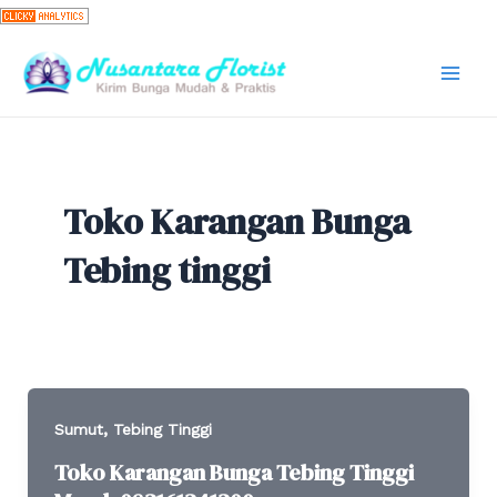
Skip
to
content
Mai
Men
Toko Karangan Bunga
Tebing tinggi
,
Sumut
Tebing Tinggi
Toko Karangan Bunga Tebing Tinggi