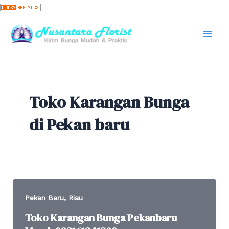
Skip
to
content
Mai
Men
Toko Karangan Bunga
di Pekan baru
,
Pekan Baru
Riau
Toko Karangan Bunga Pekanbaru