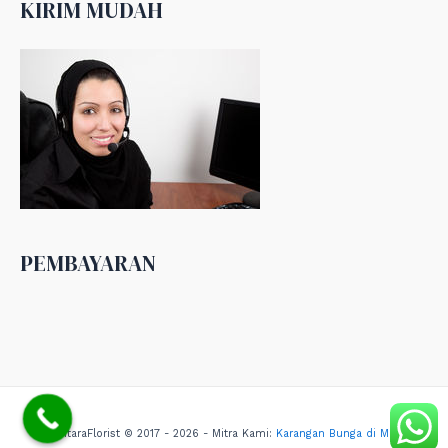
KIRIM MUDAH
PEMBAYARAN
NusantaraFlorist © 2017 - 2026 - Mitra Kami:
Karangan Bunga di Medan