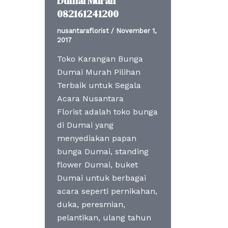
Dumai Murah
082161241200
nusantaraflorist
/
November 1,
2017
Toko Karangan Bunga
Dumai Murah Pilihan
Terbaik untuk Segala
Acara Nusantara
Florist adalah toko bunga
di Dumai yang
menyediakan papan
bunga Dumai, standing
flower Dumai, buket
Dumai untuk berbagai
acara seperti pernikahan,
duka, peresmian,
pelantikan, ulang tahun