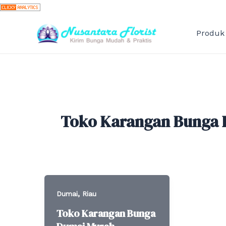
Skip
to
content
Produk
Toko Karangan Bunga 
,
Dumai
Riau
Toko Karangan Bunga