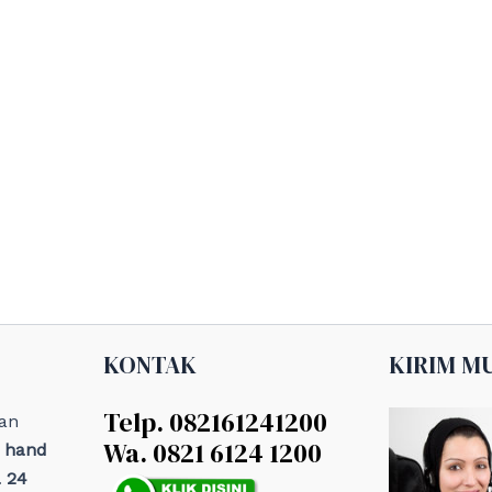
KONTAK
KIRIM M
Telp. 082161241200
an
Wa. 0821 6124 1200
, hand
 24