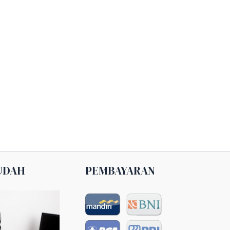
UDAH
PEMBAYARAN