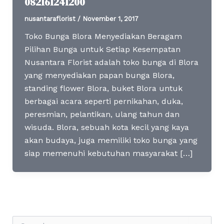
082161241200
nusantaraflorist
/
November 1, 2017
Toko Bunga Blora Menyediakan Beragam
Pilihan Bunga untuk Setiap Kesempatan
Nusantara Florist adalah toko bunga di Blora
yang menyediakan papan bunga Blora,
standing flower Blora, buket Blora untuk
berbagai acara seperti pernikahan, duka,
peresmian, pelantikan, ulang tahun dan
wisuda. Blora, sebuah kota kecil yang kaya
akan budaya, juga memiliki toko bunga yang
siap memenuhi kebutuhan masyarakat […]
S