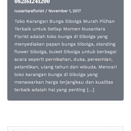
082161241200
nusantaraflorist
/
November 1, 2017
Toko Karangan Bunga Sibolga Murah Pilihan
Terbaik untuk Setiap Momen Nusantara
Florist adalah toko bunga di Sibolga yang
menyediakan papan bunga Sibolga, standing
flower Sibolga, buket Sibolga untuk berbagai
acara seperti pernikahan, duka, peresmian,
pelantikan, ulang tahun dan wisuda. Mencari
toko karangan bunga di Sibolga yang
menawarkan harga terjangkau dan kualitas
terbaik adalah hal yang penting […]
S