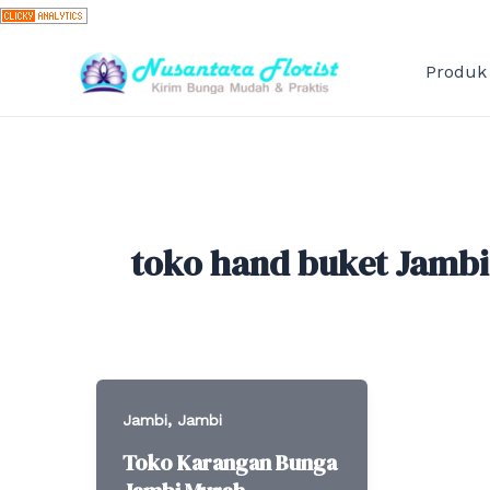
Skip
to
content
Produk
toko hand buket Jambi
,
Jambi
Jambi
Toko Karangan Bunga