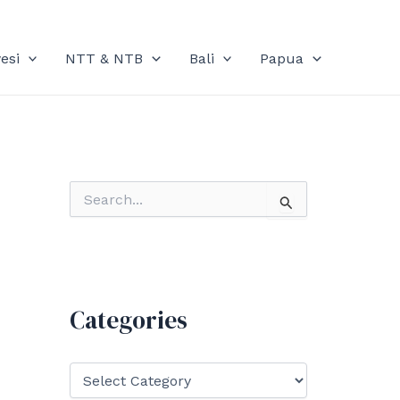
esi
NTT & NTB
Bali
Papua
S
e
a
r
c
h
f
Categories
o
r
:
C
a