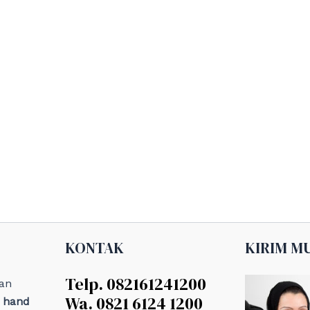
KONTAK
KIRIM M
Telp. 082161241200
an
Wa. 0821 6124 1200
, hand