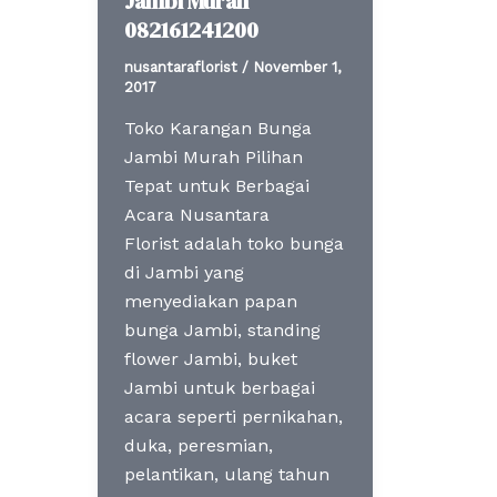
Jambi Murah
082161241200
nusantaraflorist
/
November 1,
2017
Toko Karangan Bunga
Jambi Murah Pilihan
Tepat untuk Berbagai
Acara Nusantara
Florist adalah toko bunga
di Jambi yang
menyediakan papan
bunga Jambi, standing
flower Jambi, buket
Jambi untuk berbagai
acara seperti pernikahan,
duka, peresmian,
pelantikan, ulang tahun