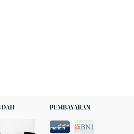
UDAH
PEMBAYARAN